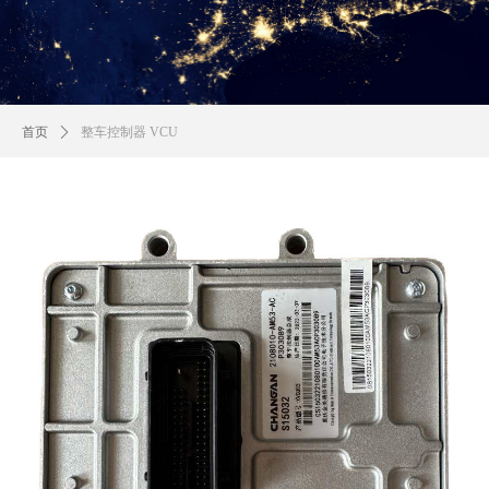
首页
ꄲ
整车控制器 VCU