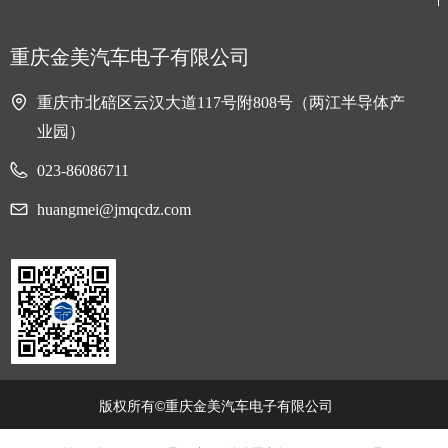
重庆金美汽车电子有限公司
重庆市北碚区云汉大道117号附808号（两江半导体产
业园）
023-86086711
huangmei@jmqcdz.com
版权所有©重庆金美汽车电子有限公司